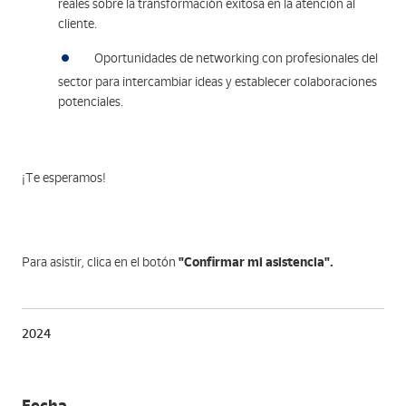
reales sobre la transformación exitosa en la atención al
cliente.
Oportunidades de networking con profesionales del
sector para intercambiar ideas y establecer colaboraciones
potenciales.
¡Te esperamos!
"Confirmar mi asistencia".
Para asistir, clica en el botón
2024
Fecha