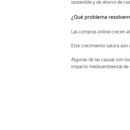
sostenible y de ahorro de co
¿Qué problema resolve
Las compras online crecen añ
Este crecimiento satura aún 
Algunas de las causas son los
impacto medioambiental de e