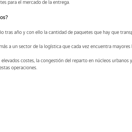
stes para el mercado de la entrega.
mos?
o tras año y con ello la cantidad de paquetes que hay que trans
más a un sector de la logística que cada vez encuentra mayores 
 elevados costes, la congestión del reparto en núcleos urbanos y
stas operaciones.