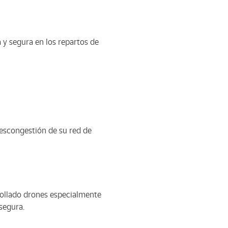
 y segura en los repartos de
descongestión de su red de
rrollado drones especialmente
 segura.