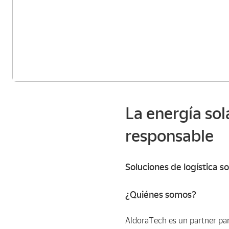
La energía sola
responsable
Soluciones de logística 
¿Quiénes somos?
AldoraTech es un partner par