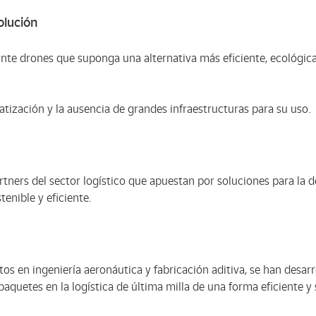
olución
te drones que suponga una alternativa más eficiente, ecológica
atización y la ausencia de grandes infraestructuras para su uso.
rtners del sector logístico que apuestan por soluciones para la 
enible y eficiente.
tos en ingeniería aeronáutica y fabricación aditiva, se han desa
aquetes en la logística de última milla de una forma eficiente y