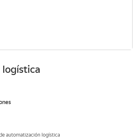
 logística
rones
de automatización logística