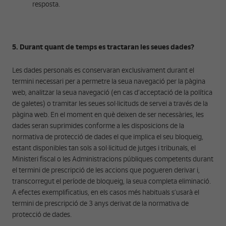
resposta.
5. Durant quant de temps es tractaran les seues dades?
Les dades personals es conservaran exclusivament durant el
termini necessari per a permetre la seua navegació per la pàgina
web, analitzar la seua navegació (en cas d’acceptació de la política
de galetes) o tramitar les seues sol·licituds de servei a través de la
pàgina web. En el moment en què deixen de ser necessàries, les
dades seran suprimides conforme a les disposicions de la
normativa de protecció de dades el que implica el seu bloqueig,
estant disponibles tan sols a sol·licitud de jutges i tribunals, el
Ministeri fiscal o les Administracions públiques competents durant
el termini de prescripció de les accions que pogueren derivar i,
transcorregut el període de bloqueig, la seua completa eliminació.
A efectes exemplificatius, en els casos més habituals s’usarà el
termini de prescripció de 3 anys derivat de la normativa de
protecció de dades.