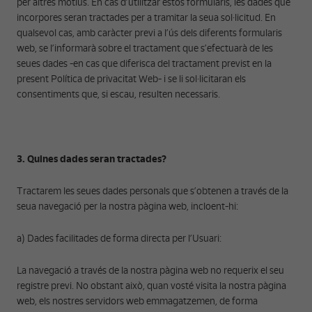
per altres motius. En cas d’utilitzar estos formularis, les dades que
incorpores seran tractades per a tramitar la seua sol·licitud. En
qualsevol cas, amb caràcter previ a l’ús dels diferents formularis
web, se l’informarà sobre el tractament que s’efectuarà de les
seues dades -en cas que diferisca del tractament previst en la
present Política de privacitat Web- i se li sol·licitaran els
consentiments que, si escau, resulten necessaris.
3. Quines dades seran tractades?
Tractarem les seues dades personals que s’obtenen a través de la
seua navegació per la nostra pàgina web, incloent-hi:
a) Dades facilitades de forma directa per l’Usuari:
La navegació a través de la nostra pàgina web no requerix el seu
registre previ. No obstant això, quan vosté visita la nostra pàgina
web, els nostres servidors web emmagatzemen, de forma