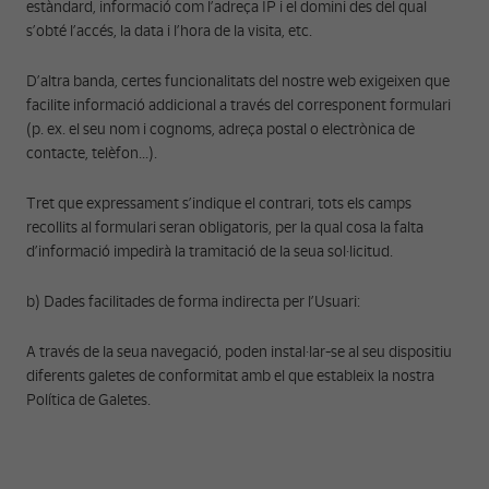
estàndard, informació com l’adreça IP i el domini des del qual
s’obté l’accés, la data i l’hora de la visita, etc.
D’altra banda, certes funcionalitats del nostre web exigeixen que
facilite informació addicional a través del corresponent formulari
(p. ex. el seu nom i cognoms, adreça postal o electrònica de
contacte, telèfon...).
Tret que expressament s’indique el contrari, tots els camps
recollits al formulari seran obligatoris, per la qual cosa la falta
d’informació impedirà la tramitació de la seua sol·licitud.
b) Dades facilitades de forma indirecta per l’Usuari:
A través de la seua navegació, poden instal·lar-se al seu dispositiu
diferents galetes de conformitat amb el que estableix la nostra
Política de Galetes.