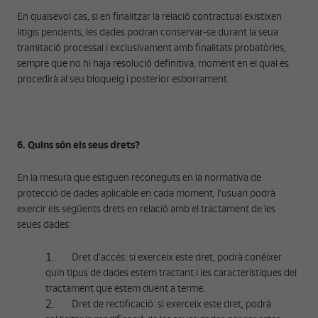
En qualsevol cas, si en finalitzar la relació contractual existixen
litigis pendents, les dades podran conservar-se durant la seua
tramitació processal i exclusivament amb finalitats probatòries,
sempre que no hi haja resolució definitiva, moment en el qual es
procedirà al seu bloqueig i posterior esborrament.
6. Quins són els seus drets?
En la mesura que estiguen reconeguts en la normativa de
protecció de dades aplicable en cada moment, l’usuari podrà
exercir els següents drets en relació amb el tractament de les
seues dades:
Dret d’accés: si exerceix este dret, podrà conéixer
quin tipus de dades estem tractant i les característiques del
tractament que estem duent a terme.
Dret de rectificació: si exerceix este dret, podrà